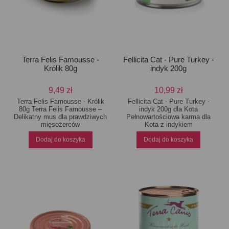
Terra Felis Famousse -
Fellicita Cat - Pure Turkey -
Królik 80g
indyk 200g
9,49 zł
10,99 zł
Terra Felis Famousse - Królik
Fellicita Cat - Pure Turkey -
80g Terra Felis Famousse –
indyk 200g dla Kota
Delikatny mus dla prawdziwych
Pełnowartościowa karma dla
mięsożerców
Kota z indykiem
Dodaj do koszyka
Dodaj do koszyka