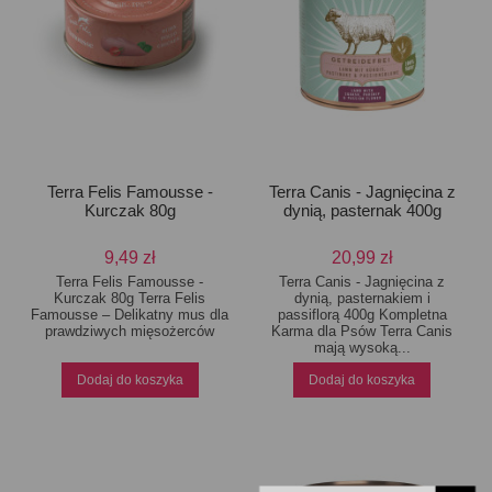
Terra Felis Famousse -
Terra Canis - Jagnięcina z
Kurczak 80g
dynią, pasternak 400g
9,49 zł
20,99 zł
Terra Felis Famousse -
Terra Canis - Jagnięcina z
Kurczak 80g Terra Felis
dynią, pasternakiem i
Famousse – Delikatny mus dla
passiflorą 400g Kompletna
prawdziwych mięsożerców
Karma dla Psów Terra Canis
mają wysoką...
Dodaj do koszyka
Dodaj do koszyka