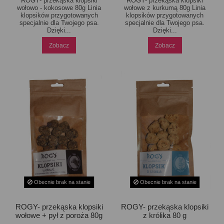
ROGY- przekąska klopsiki
ROGY- przekąska klopsiki
wołowo - kokosowe 80g Linia
wołowe z kurkumą 80g Linia
klopsików przygotowanych
klopsików przygotowanych
specjalnie dla Twojego psa.
specjalnie dla Twojego psa.
Dzięki...
Dzięki...
Zobacz
Zobacz
Obecnie brak na stanie
Obecnie brak na stanie
ROGY- przekąska klopsiki
ROGY- przekąska klopsiki
wołowe + pył z poroża 80g
z królika 80 g