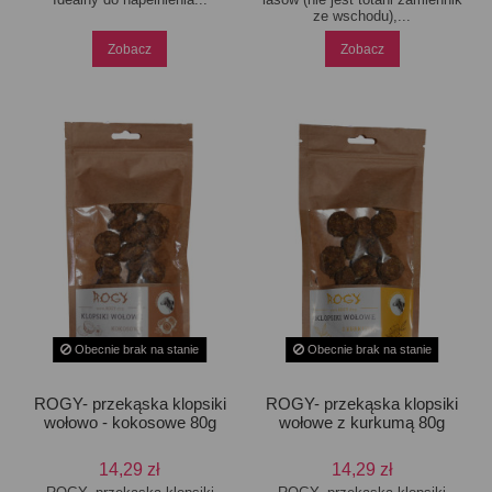
ze wschodu),...
Zobacz
Zobacz
Obecnie brak na stanie
Obecnie brak na stanie
ROGY- przekąska klopsiki
ROGY- przekąska klopsiki
wołowo - kokosowe 80g
wołowe z kurkumą 80g
14,29 zł
14,29 zł