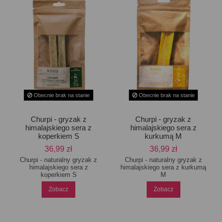
Obecnie brak na stanie
Obecnie brak na stanie
Churpi - gryzak z
Churpi - gryzak z
himalajskiego sera z
himalajskiego sera z
koperkiem S
kurkumą M
36,99 zł
36,99 zł
Churpi - naturalny gryzak z
Churpi - naturalny gryzak z
himalajskiego sera z
himalajskiego sera z kurkumą
koperkiem S
M
Zobacz
Zobacz