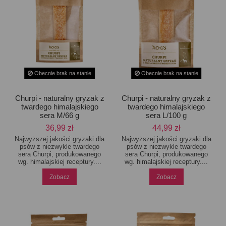
Obecnie brak na stanie
Obecnie brak na stanie
Churpi - naturalny gryzak z
Churpi - naturalny gryzak z
twardego himalajskiego
twardego himalajskiego
sera M/66 g
sera L/100 g
36,99 zł
44,99 zł
Najwyższej jakości gryzaki dla
Najwyższej jakości gryzaki dla
psów z niezwykle twardego
psów z niezwykle twardego
sera Churpi, produkowanego
sera Churpi, produkowanego
wg. himalajskiej receptury....
wg. himalajskiej receptury....
Zobacz
Zobacz