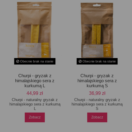
Obecnie brak na stanie
Obecnie brak na stanie
Churpi - gryzak z
Churpi - gryzak z
himalajskiego sera z
himalajskiego sera z
kurkumą L
kurkumą S
44,99 zł
36,99 zł
Churpi - naturalny gryzak z
Churpi - naturalny gryzak z
himalajskiego sera z kurkumą
himalajskiego sera z kurkumą
L
S
Zobacz
Zobacz