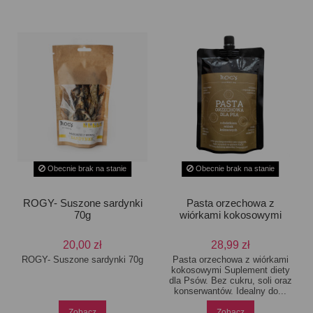
Obecnie brak na stanie
Obecnie brak na stanie
ROGY- Suszone sardynki
Pasta orzechowa z
70g
wiórkami kokosowymi
20,00 zł
28,99 zł
ROGY- Suszone sardynki 70g
Pasta orzechowa z wiórkami
kokosowymi Suplement diety
dla Psów. Bez cukru, soli oraz
konserwantów. Idealny do...
Zobacz
Zobacz