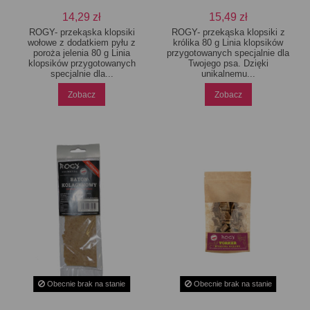
14,29 zł
15,49 zł
ROGY- przekąska klopsiki
ROGY- przekąska klopsiki z
wołowe z dodatkiem pyłu z
królika 80 g Linia klopsików
poroża jelenia 80 g Linia
przygotowanych specjalnie dla
klopsików przygotowanych
Twojego psa. Dzięki
specjalnie dla...
unikalnemu...
Zobacz
Zobacz
Obecnie brak na stanie
Obecnie brak na stanie