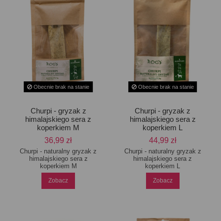
Obecnie brak na stanie
Obecnie brak na stanie
Churpi - gryzak z
Churpi - gryzak z
himalajskiego sera z
himalajskiego sera z
koperkiem M
koperkiem L
36,99 zł
44,99 zł
Churpi - naturalny gryzak z
Churpi - naturalny gryzak z
himalajskiego sera z
himalajskiego sera z
koperkiem M
koperkiem L
Zobacz
Zobacz