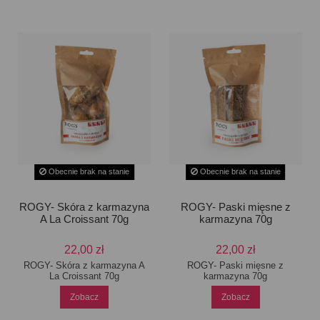
Obecnie brak na stanie
Obecnie brak na stanie
ROGY- Skóra z karmazyna
ROGY- Paski mięsne z
A La Croissant 70g
karmazyna 70g
22,00 zł
22,00 zł
ROGY- Skóra z karmazyna A
ROGY- Paski mięsne z
La Croissant 70g
karmazyna 70g
Zobacz
Zobacz