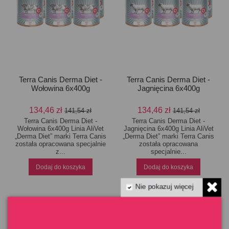
Terra Canis Derma Diet -
Terra Canis Derma Diet -
Wołowina 6x400g
Jagnięcina 6x400g
134,46 zł
134,46 zł
141,54 zł
141,54 zł
Terra Canis Derma Diet -
Terra Canis Derma Diet -
Wołowina 6x400g Linia AliVet
Jagnięcina 6x400g Linia AliVet
„Derma Diet” marki Terra Canis
„Derma Diet” marki Terra Canis
została opracowana specjalnie
została opracowana
z...
specjalnie...
Dodaj do koszyka
Dodaj do koszyka
Nie pokazuj więcej