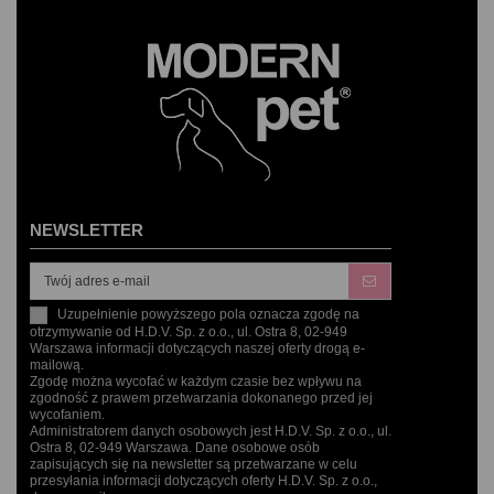
NEWSLETTER
Uzupełnienie powyższego pola oznacza zgodę na
otrzymywanie od H.D.V. Sp. z o.o., ul. Ostra 8, 02-949
Warszawa informacji dotyczących naszej oferty drogą e-
mailową.
Zgodę można wycofać w każdym czasie bez wpływu na
zgodność z prawem przetwarzania dokonanego przed jej
wycofaniem.
Administratorem danych osobowych jest H.D.V. Sp. z o.o., ul.
Ostra 8, 02-949 Warszawa. Dane osobowe osób
zapisujących się na newsletter są przetwarzane w celu
przesyłania informacji dotyczących oferty H.D.V. Sp. z o.o.,