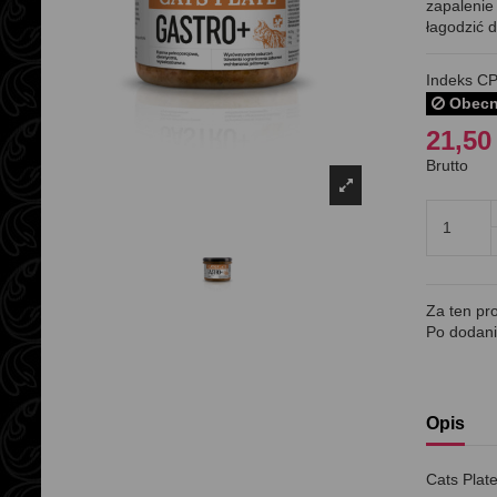
zapalenie
łagodzić 
Indeks
CP
Obecni
21,50 
Brutto
Za ten pr
Po dodani
Opis
Cats Plat