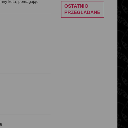
ienny kota, pomagając
OSTATNIO
PRZEGLĄDANE
0g