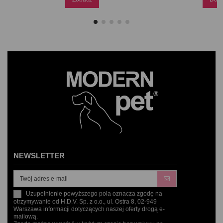
NEWSLETTER
Uzupełnienie powyższego pola oznacza zgodę na
otrzymywanie od H.D.V. Sp. z o.o., ul. Ostra 8, 02-949
Warszawa informacji dotyczących naszej oferty drogą e-
mailową.