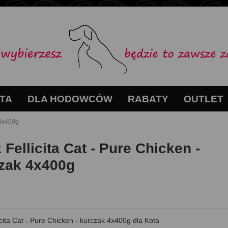
TA
DLA HODOWCÓW
RABATY
OUTLET
 4x400g
 Fellicita Cat - Pure Chicken -
zak 4x400g
cita Cat - Pure Chicken - kurczak 4x400g dla Kota