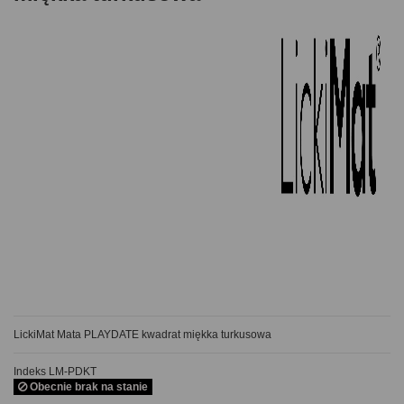
LickiMat Mata PLAYDATE kwadrat miękka turkusowa
Indeks
LM-PDKT
Obecnie brak na stanie