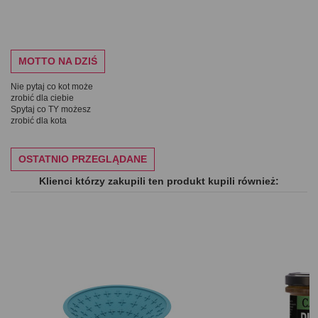
MOTTO NA DZIŚ
Nie pytaj co kot może
zrobić dla ciebie
Spytaj co TY możesz
zrobić dla kota
OSTATNIO PRZEGLĄDANE
Klienci którzy zakupili ten produkt kupili również: