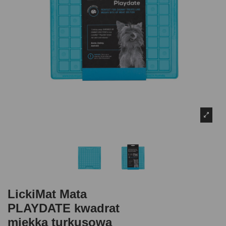
LickiMat Mata
PLAYDATE kwadrat
miękka turkusowa