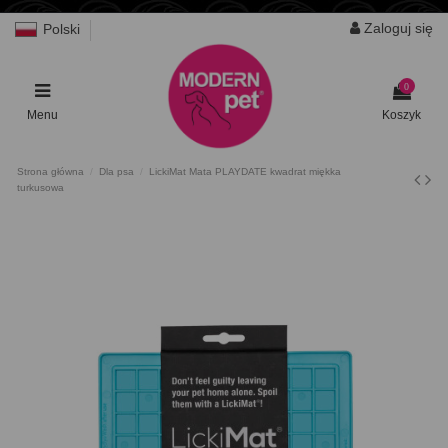
Zaloguj się
Polski
0
Menu
Koszyk
Strona główna
Dla psa
LickiMat Mata PLAYDATE kwadrat miękka
turkusowa