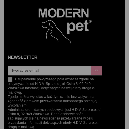
NEWSLETTER
Uzupełnienie powyższego pola oznacza zgodę na
otrzymywanie od H.D.V. Sp. z o.o., ul. Ostra 8, 02-949
Warszawa informacji dotyczących naszej oferty drogą e-
mailową.
Zgodę można wycofać w każdym czasie bez wpływu na
zgodność z prawem przetwarzania dokonanego przed jej
wycofaniem.
Administratorem danych osobowych jest H.D.V. Sp. z o.o., ul.
Ostra 8, 02-949 Warszawa. Dane osobowe osób
zapisujących się na newsletter są przetwarzane w celu
przesyłania informacji dotyczących oferty H.D.V. Sp. z o.o.,
drogą e-mailową.