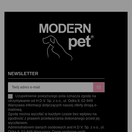
NEWSLETTER
Uzupełnienie powyższego pola oznacza zgodę na
otrzymywanie od H.D.V. Sp. z o.o., ul. Ostra 8, 02-949
Warszawa informacji dotyczących naszej oferty drogą e-
mailową.
Zgodę można wycofać w każdym czasie bez wpływu na
zgodność z prawem przetwarzania dokonanego przed jej
wycofaniem.
Administratorem danych osobowych jest H.D.V. Sp. z o.o., ul.
Ostra 8, 02-949 Warszawa. Dane osobowe osób