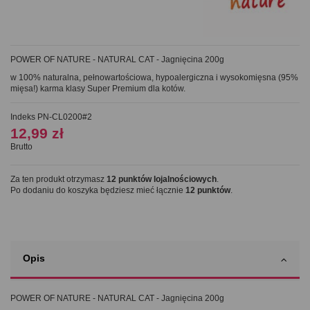
POWER OF NATURE - NATURAL CAT - Jagnięcina 200g
w 100% naturalna, pełnowartościowa, hypoalergiczna i wysokomięsna (95%
mięsa!) karma klasy Super Premium dla kotów.
Indeks
PN-CL0200#2
12,99 zł
Brutto
Za ten produkt otrzymasz
12
punktów lojalnościowych
.
Po dodaniu do koszyka będziesz mieć łącznie
12
punktów
.
Opis
POWER OF NATURE - NATURAL CAT - Jagnięcina 200g