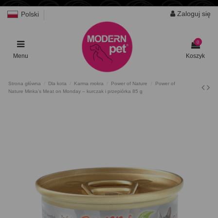
Zaloguj się
Polski
0
Menu
Koszyk
Strona główna
Dla kota
Karma mokra
Power of Nature
Power of
Nature Minka’s Meat on Monday – kurczak i przepiórka 85 g