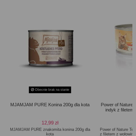
Obecnie brak na stanie
MJAMJAM PURE Konina 200g dla kota
Power of Nature 
indyk z filetem
12,99 zł
MJAMJAM PURE znakomita konina 200g dla
Power of Nature Tes
kota
z filetem z wołowiny 