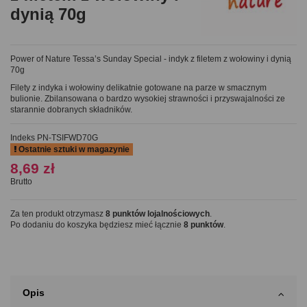
dynią 70g
Power of Nature Tessa’s Sunday Special - indyk z filetem z wołowiny i dynią
70g
Filety z indyka i wołowiny delikatnie gotowane na parze w smacznym
bulionie. Zbilansowana o bardzo wysokiej strawności i przyswajalności ze
starannie dobranych składników.
Indeks
PN-TSIFWD70G
Ostatnie sztuki w magazynie
8,69 zł
Brutto
Za ten produkt otrzymasz
8
punktów lojalnościowych
.
Po dodaniu do koszyka będziesz mieć łącznie
8
punktów
.
Opis