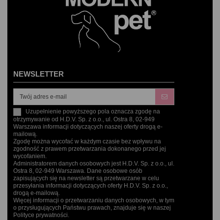
NEWSLETTER
Uzupełnienie powyższego pola oznacza zgodę na
otrzymywanie od H.D.V. Sp. z o.o., ul. Ostra 8, 02-949
Warszawa informacji dotyczących naszej oferty drogą e-
mailową.
Zgodę można wycofać w każdym czasie bez wpływu na
zgodność z prawem przetwarzania dokonanego przed jej
wycofaniem.
Administratorem danych osobowych jest H.D.V. Sp. z o.o., ul.
Ostra 8, 02-949 Warszawa. Dane osobowe osób
zapisujących się na newsletter są przetwarzane w celu
przesyłania informacji dotyczących oferty H.D.V. Sp. z o.o.,
drogą e-mailową.
Więcej informacji o przetwarzaniu danych osobowych, w tym
o przysługujących Państwu prawach, znajduje się w naszej
Polityce prywatności.