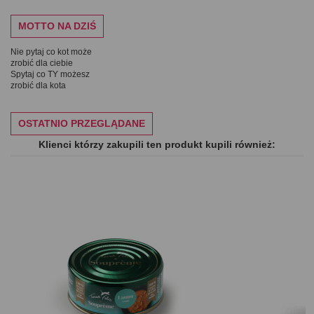
MOTTO NA DZIŚ
Nie pytaj co kot może
zrobić dla ciebie
Spytaj co TY możesz
zrobić dla kota
OSTATNIO PRZEGLĄDANE
Klienci którzy zakupili ten produkt kupili również: