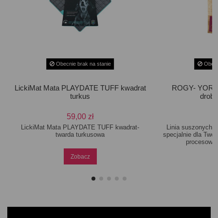
Obecnie brak na stanie
Obecn
LickiMat Mata PLAYDATE TUFF kwadrat
ROGY- YORKE
turkus
drobn
59,00 zł
LickiMat Mata PLAYDATE TUFF kwadrat-
Linia suszonych 
twarda turkusowa
specjalnie dla Two
procesowi 
Zobacz