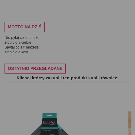
MOTTO NA DZIŚ
Nie pytaj co kot może
zrobić dla ciebie
Spytaj co TY możesz
zrobić dla kota
OSTATNIO PRZEGLĄDANE
Klienci którzy zakupili ten produkt kupili również: