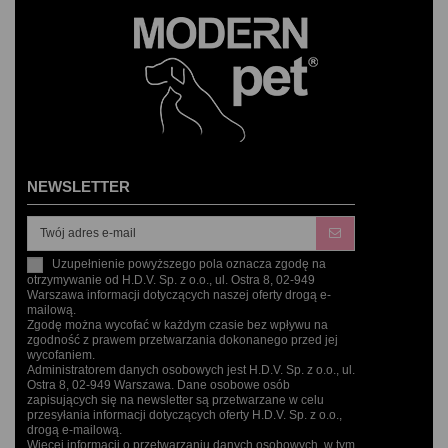
NEWSLETTER
Uzupełnienie powyższego pola oznacza zgodę na
otrzymywanie od H.D.V. Sp. z o.o., ul. Ostra 8, 02-949
Warszawa informacji dotyczących naszej oferty drogą e-
mailową.
Zgodę można wycofać w każdym czasie bez wpływu na
zgodność z prawem przetwarzania dokonanego przed jej
wycofaniem.
Administratorem danych osobowych jest H.D.V. Sp. z o.o., ul.
Ostra 8, 02-949 Warszawa. Dane osobowe osób
zapisujących się na newsletter są przetwarzane w celu
przesyłania informacji dotyczących oferty H.D.V. Sp. z o.o.,
drogą e-mailową.
Więcej informacji o przetwarzaniu danych osobowych, w tym