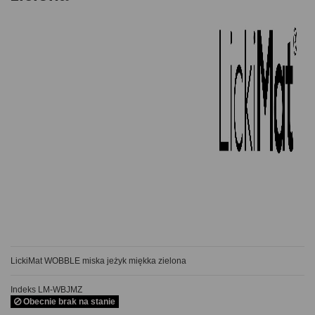
LickiMat WOBBLE miska jeżyk miękka zielona
Indeks
LM-WBJMZ
Obecnie brak na stanie