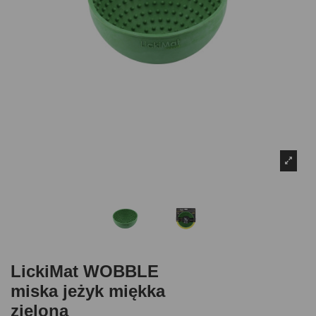
LickiMat WOBBLE
miska jeżyk miękka
zielona