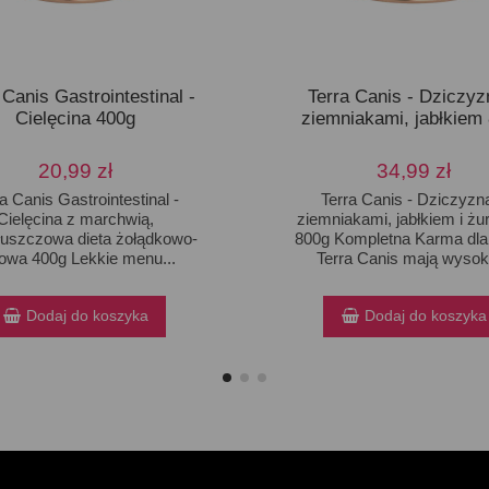
 Canis Gastrointestinal -
Terra Canis - Dziczyz
Cielęcina 400g
ziemniakami, jabłkiem
20,99 zł
34,99 zł
a Canis Gastrointestinal -
Terra Canis - Dziczyzn
Cielęcina z marchwią,
ziemniakami, jabłkiem i żu
łuszczowa dieta żołądkowo-
800g Kompletna Karma dl
itowa 400g Lekkie menu...
Terra Canis mają wysoką
Dodaj do koszyka
Dodaj do koszyka