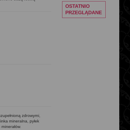
OSTATNIO
PRZEGLĄDANE
uzupełnioną zdrowymi,
inka mineralna, pyłek
i minerałów.