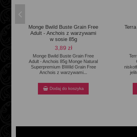
Monge Bwild Buste Grain Free
Terra
Adult - Anchois z warzywami
w sosie 85g
3,89 zł
Monge Bwild Buste Grain Free
Terr
Adult - Anchois 85g Monge Natural
Superpremium BWild Grain Free
niskot
Anchois z warzywami...
jel
Dodaj do koszyka