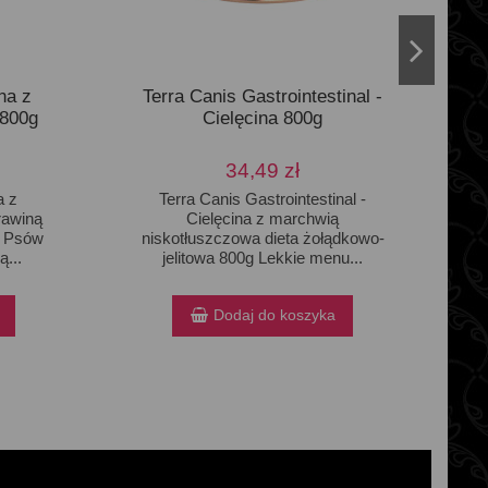
na z
Terra Canis Gastrointestinal -
 800g
Cielęcina 800g
34,49 zł
a z
Terra Canis Gastrointestinal -
rawiną
Cielęcina z marchwią
a Psów
niskotłuszczowa dieta żołądkowo-
...
jelitowa 800g Lekkie menu...
Dodaj do koszyka