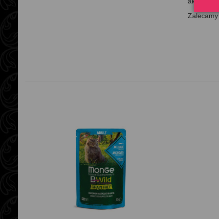
aktywności
Zalecamy 