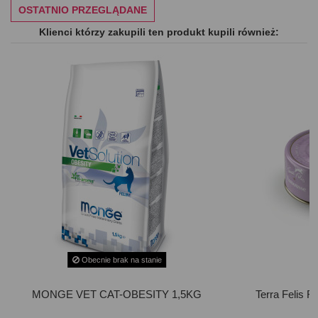
OSTATNIO PRZEGLĄDANE
Klienci którzy zakupili ten produkt kupili również:
Obecnie brak na stanie
MONGE VET CAT-OBESITY 1,5KG
Terra Felis 