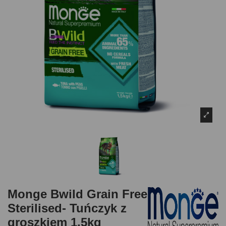
Monge Bwild Grain Free
Sterilised- Tuńczyk z
groszkiem 1,5kg