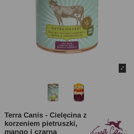
Terra Canis - Cielęcina z
korzeniem pietruszki,
mango i czarną