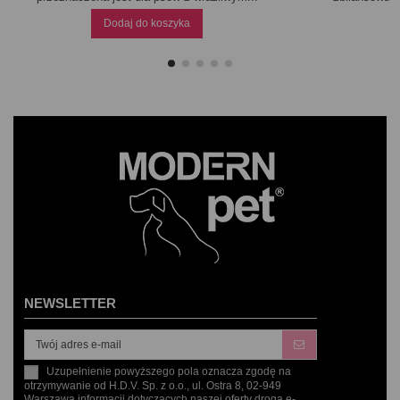
Dodaj do koszyka
NEWSLETTER
Uzupełnienie powyższego pola oznacza zgodę na
otrzymywanie od H.D.V. Sp. z o.o., ul. Ostra 8, 02-949
Warszawa informacji dotyczących naszej oferty drogą e-