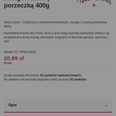
porzeczką 400g
Terra Canis - Cielęcina z korzeniem pietruszki, mango i czarną porzeczką
400g
Kompletna Karma dla Psów Terra Canis mają wysoką zawartość mięsa i są
uzupełnione dużą ilością zdrowych, bogatych w błonnik warzyw, owoców i
ziół.
Indeks
TC-VPMC400G
20,99 zł
Brutto
Za ten produkt otrzymasz
20
punktów lojalnościowych
.
Po dodaniu do koszyka będziesz mieć łącznie
20
punktów
.
Opis