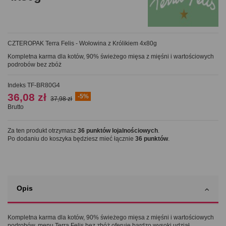
CZTEROPAK Terra Felis - Wołowina z Królikiem 4x80g
Kompletna karma dla kotów, 90% świeżego mięsa z mięśni i wartościowych
podrobów bez zbóż
Indeks
TF-BR80G4
36,08 zł
-5%
37,98 zł
Brutto
Za ten produkt otrzymasz
36
punktów lojalnościowych
.
Po dodaniu do koszyka będziesz mieć łącznie
36
punktów
.
Opis
Kompletna karma dla kotów, 90% świeżego mięsa z mięśni i wartościowych
podrobów, menu Terra Felis bez zbóż oferuje bardzo wysoki udział