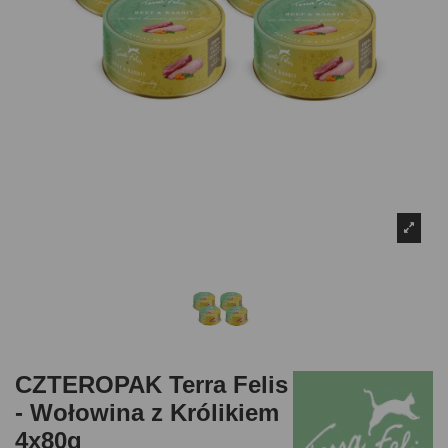
CZTEROPAK Terra Felis
- Wołowina z Królikiem
4x80g