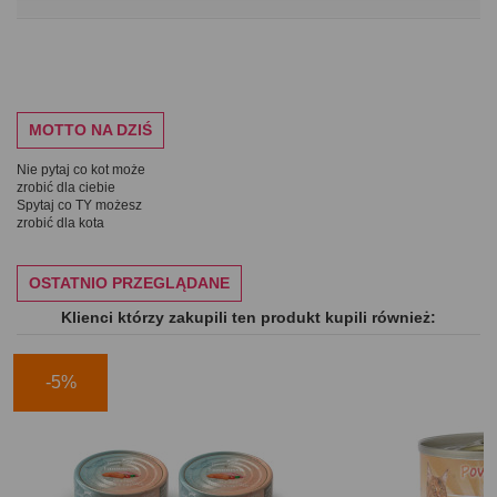
MOTTO NA DZIŚ
Nie pytaj co kot może
zrobić dla ciebie
Spytaj co TY możesz
zrobić dla kota
OSTATNIO PRZEGLĄDANE
Klienci którzy zakupili ten produkt kupili również:
-5%