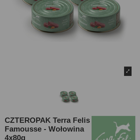
CZTEROPAK Terra Felis
Famousse - Wołowina
4x80g