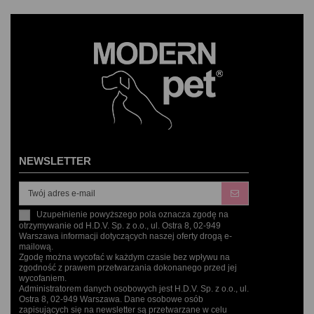
NEWSLETTER
Uzupełnienie powyższego pola oznacza zgodę na
otrzymywanie od H.D.V. Sp. z o.o., ul. Ostra 8, 02-949
Warszawa informacji dotyczących naszej oferty drogą e-
mailową.
Zgodę można wycofać w każdym czasie bez wpływu na
zgodność z prawem przetwarzania dokonanego przed jej
wycofaniem.
Administratorem danych osobowych jest H.D.V. Sp. z o.o., ul.
Ostra 8, 02-949 Warszawa. Dane osobowe osób
zapisujących się na newsletter są przetwarzane w celu