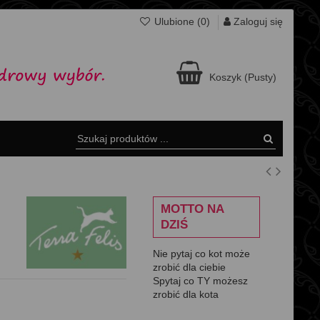
Zaloguj się
Ulubione (
0
)
Koszyk
(Pusty)
MOTTO NA
DZIŚ
Nie pytaj co kot może
zrobić dla ciebie
Spytaj co TY możesz
zrobić dla kota