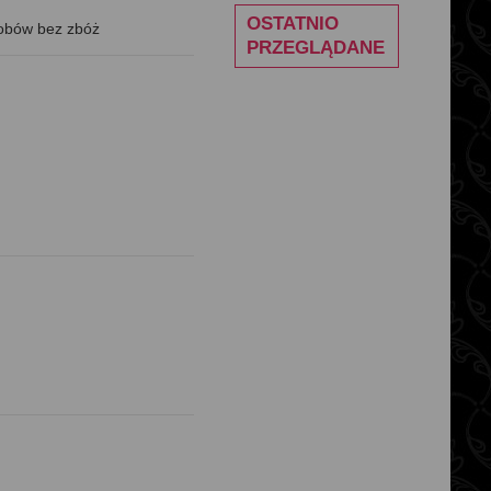
OSTATNIO
robów bez zbóż
PRZEGLĄDANE