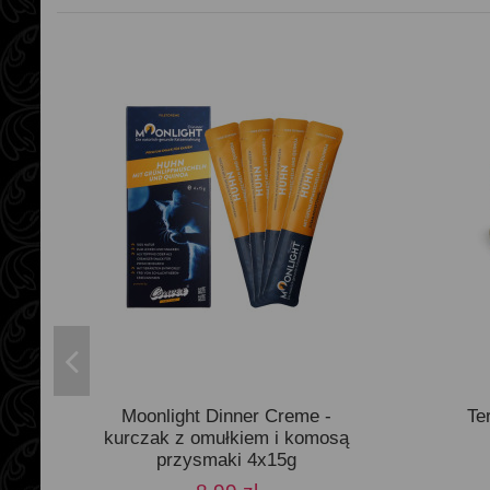
Moonlight Dinner Creme -
Te
kurczak z omułkiem i komosą
przysmaki 4x15g