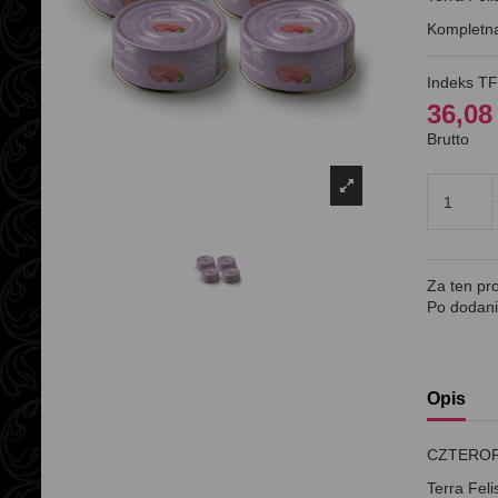
Kompletna
Indeks
TF
36,08
Brutto
Za ten pr
Po dodani
Opis
CZTEROPA
Terra Fel