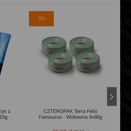
-5%
zyk z
CZTEROPAK Terra Felis
15g
Famousse - Wołowina 4x80g