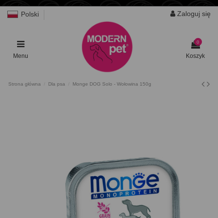
Zaloguj się
Polski
0
Menu
Koszyk
Strona główna
Dla psa
Monge DOG Solo - Wołowina 150g